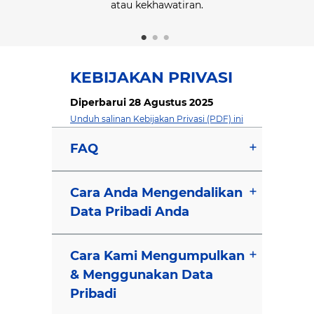
atau kekhawatiran.
idak melihat
erulang kali.
KEBIJAKAN PRIVASI
Diperbarui 28 Agustus 2025
Unduh salinan Kebijakan Privasi (PDF) ini
FAQ
Cara Anda Mengendalikan
Data Pribadi Anda
Cara Kami Mengumpulkan
& Menggunakan Data
Pribadi