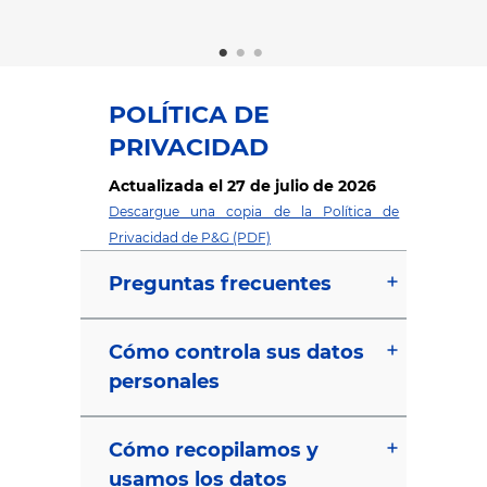
controlar sus
 vez.
m
POLÍTICA DE
PRIVACIDAD
Actualizada el 27 de julio de 2026
Descargue una copia de la Política de
Privacidad de P&G (PDF)
Preguntas frecuentes
Cómo controla sus datos
personales
Cómo recopilamos y
usamos los datos