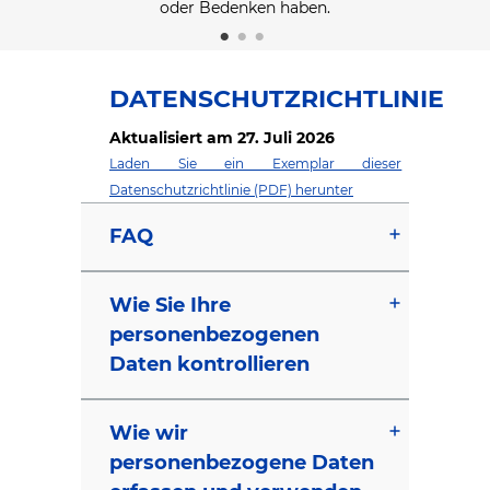
erhalten.
oder Bedenken haben.
DATENSCHUTZRICHTLINIE
Aktualisiert am 27. Juli 2026
Laden Sie ein Exemplar dieser
Datenschutzrichtlinie (PDF) herunter
FAQ
Wie Sie Ihre
personenbezogenen
Daten kontrollieren
Wie wir
personenbezogene Daten